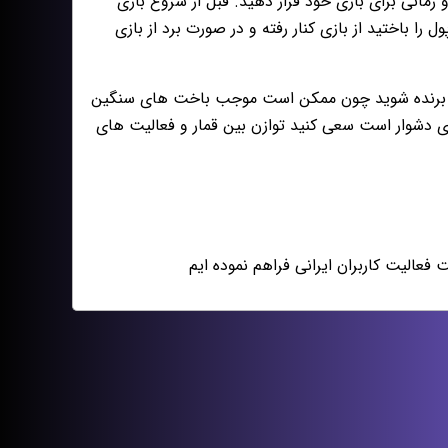
زمانى براى بازى خود قرار دهيد. قبل از شروع بازى
ا باختيد از بازى كنار رفته و در صورت برد از بازى
جددا برنده شويد چون ممكن است موجب باخت هاى سنگين
رى دشوار است سعى كنيد توازن بين قمار و فعاليت هاى
الیت کاربران ایرانی فراهم نموده ایم