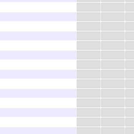
...
...
...
...
...
...
...
...
...
...
...
...
...
...
...
...
...
...
...
...
...
...
...
...
...
...
...
...