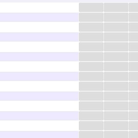
...
...
...
...
...
...
...
...
...
...
...
...
...
...
...
...
...
...
...
...
...
...
...
...
...
...
...
...