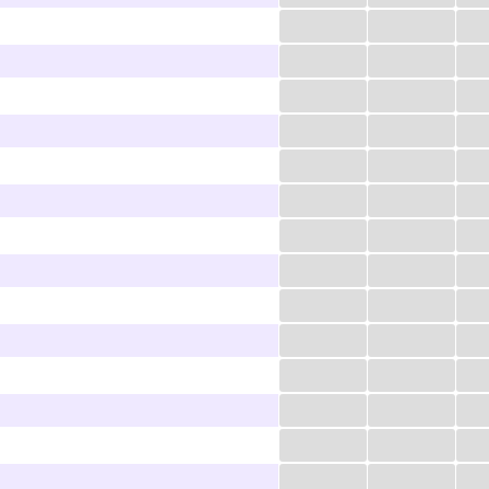
...
...
...
...
...
...
...
...
...
...
...
...
...
...
...
...
...
...
...
...
...
...
...
...
...
...
...
...