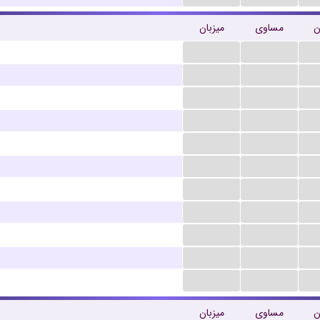
ن
مساوی
میزبان
...
...
...
...
...
...
...
...
...
...
...
...
...
...
...
...
...
...
...
...
...
...
ن
مساوی
میزبان