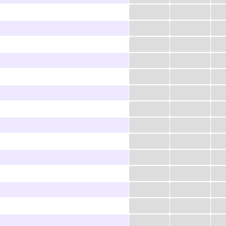
...
...
...
...
...
...
...
...
...
...
...
...
...
...
...
...
...
...
...
...
...
...
...
...
...
...
...
...