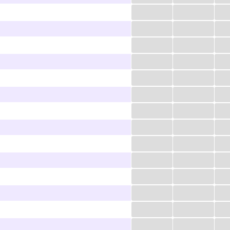
...
...
...
...
...
...
...
...
...
...
...
...
...
...
...
...
...
...
...
...
...
...
...
...
...
...
...
...