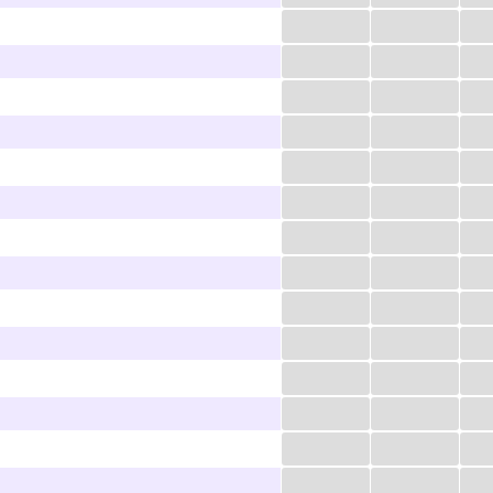
...
...
...
...
...
...
...
...
...
...
...
...
...
...
...
...
...
...
...
...
...
...
...
...
...
...
...
...