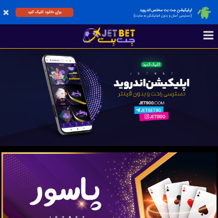
اپلیکیشن جت بت مختص اندروید
برای دانلود کلیک کنید
(دسترسی آسان و بدون فیلترشکن به سایت)