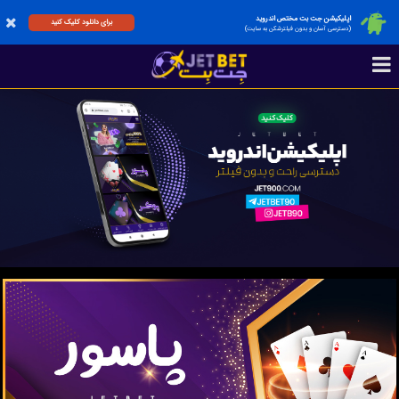
اپلیکیشن جت بت مختص اندروید
برای دانلود کلیک کنید
(دسترسی آسان و بدون فیلترشکن به سایت)