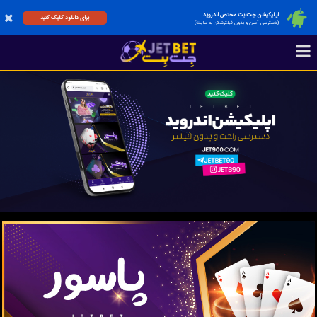
اپلیکیشن جت بت مختص اندروید
برای دانلود کلیک کنید
(دسترسی آسان و بدون فیلترشکن به سایت)